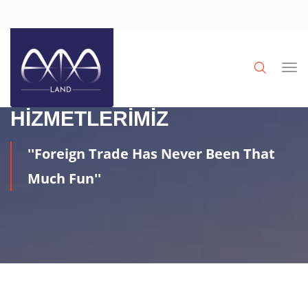
HIZMETLERIMIZ
''Foreign Trade Has Never Been That
Much Fun''