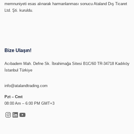
memnuniyeti esas alınarak harmanlanması sonucu Ataland Dış Ticaret
Ltd. Şti. kuruldu.
Bize Ulaşın!
Acıbadem Mah. Defne Sk. İbrahimağa Sitesi B1C/60 TR-34718 Kadıköy
İstanbul Türkiye
info@atalandtrading.com
Pzt – Cmt
08:00 Am – 6:00 PM GMT+3