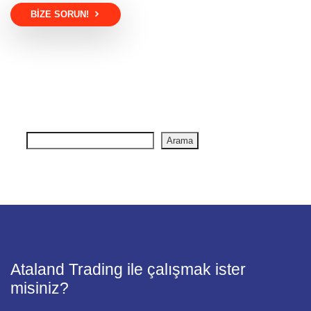
BIZE SORUN!
Arama
Ataland Trading ile çalışmak ister
misiniz?