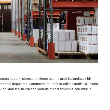
masına kadarki süreçte bekleme alanı olarak kullanılacak bir
i İstanbul depolama alanımızda muhafaza edilmektedir. Ürünlerin
lındıktan teslim edilene kadarki süreci firmamız sorumluluğu