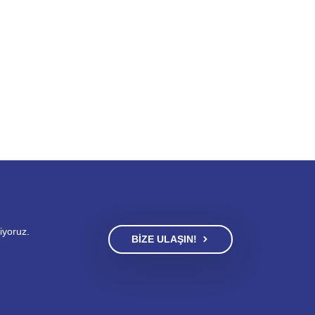
iyoruz.
BIZE ULAŞIN!