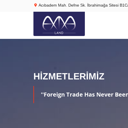
Acıbadem Mah. Defne Sk. İbrahimağa Sitesi B1C/
HIZMETLERIMIZ
''Foreign Trade Has Never Bee