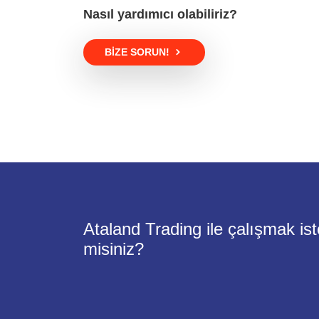
Nasıl yardımıcı olabiliriz?
BIZE SORUN!
Ataland Trading ile çalışmak ist
misiniz?