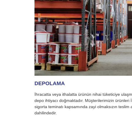
DEPOLAMA
İhracatta veya ithalatta ürünün nihai tüketiciye ulaş
depo ihtiyacı doğmaktadır. Müşterilerimizin ürünler
sigorta teminatı kapsamında zayi olmaksızın teslim a
dahilindedir.