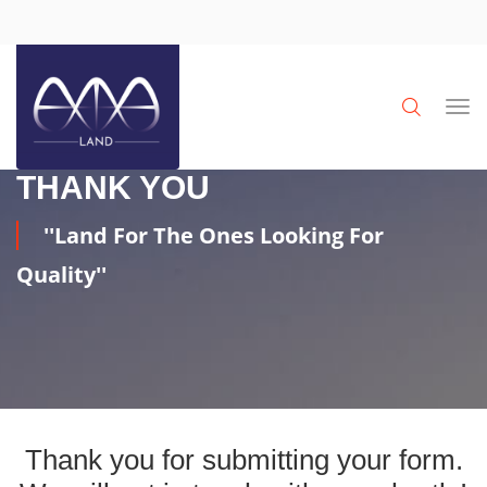
THANK YOU
''Land For The Ones Looking For
Quality''
Thank you for submitting your form.